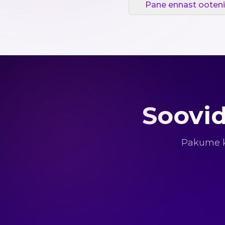
Pane ennast ooteni
Soovid
Pakume ka