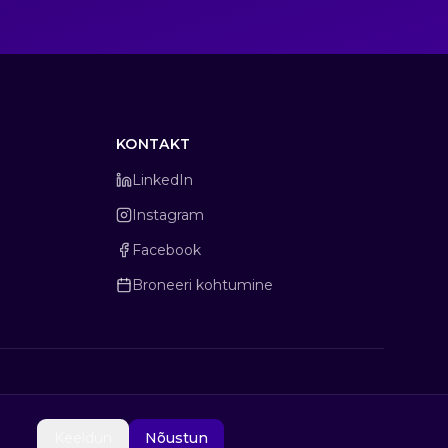
KONTAKT
LinkedIn
Instagram
Facebook
Broneeri kohtumine
Keeldun
Nõustun